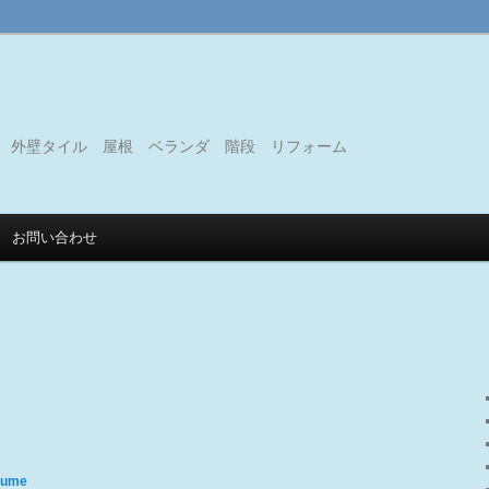
 外壁タイル 屋根 ベランダ 階段 リフォーム
お問い合わせ
sume