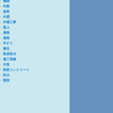
修繕
内装
塗装
外壁
外構工事
屋上
屋根
屋根
手すり
撤去
新規取付
施工実績
木造
鉄筋コンクリート
防水
階段