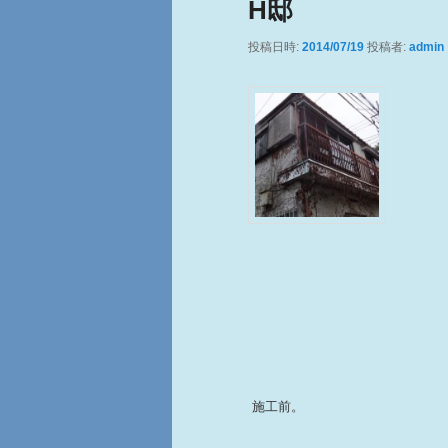
H邸
投稿日時:
2014/07/19
投稿者:
admin
施工前。