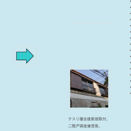
テスリ撤去後新規取付。
二階戸袋改修塗装。